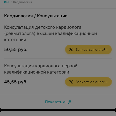
Все
/
Кардиология
Кардиология
/
Консультации
Консультация детского кардиолога
(ревматолога) высшей квалификационной
категории
50,55 руб.
Записаться онлайн
Консультация кардиолога первой
квалификационной категории
45,55 руб.
Записаться онлайн
Показать ещё