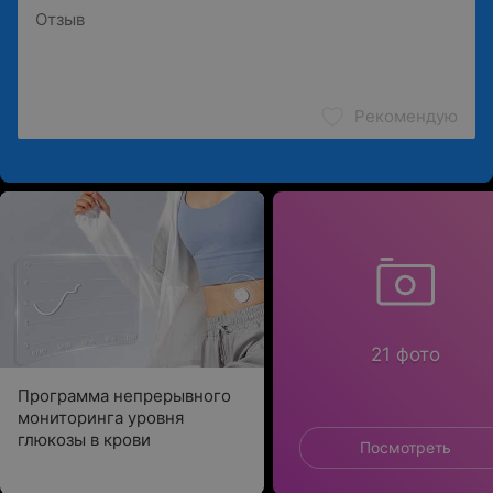
Рекомендую
21 фото
Программа непрерывного
мониторинга уровня
глюкозы в крови
Посмотреть