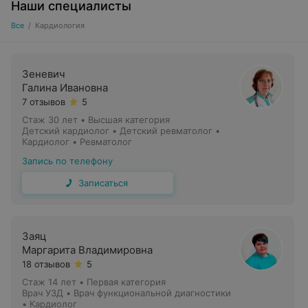
Наши специалисты
Все
/
Кардиология
Зеневич
Галина Ивановна
7 отзывов
5
Стаж 30 лет
•
Высшая категория
Детский кардиолог • Детский ревматолог •
Кардиолог • Ревматолог
Запись по телефону
Записаться
Заяц
Маргарита Владимировна
18 отзывов
5
Стаж 14 лет
•
Первая категория
Врач УЗД • Врач функциональной диагностики
• Кардиолог