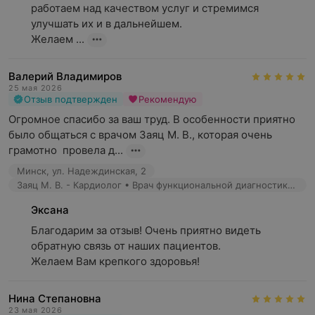
работаем над качеством услуг и стремимся 
улучшать их и в дальнейшем.

Желаем ...
Валерий Владимиров
25 мая 2026
Отзыв подтвержден
Рекомендую
Огромное спасибо за ваш труд. В особенности приятно 
было общаться с врачом Заяц М. В., которая очень 
грамотно  провела д...
Минск, ул. Надеждинская, 2
Заяц М. В. - Кардиолог • Врач функциональной диагностики • Врач УЗД
Эксана
Благодарим за отзыв! Очень приятно видеть 
обратную связь от наших пациентов.

Желаем Вам крепкого здоровья!
Нина Степановна
23 мая 2026