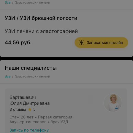
Все
/
Эластометрия печени
УЗИ
/
УЗИ брюшной полости
УЗИ печени с эластографией
44,56 руб.
Записаться онлайн
Наши специалисты
Все
/
Эластометрия печени
Барташевич
Юлия Дмитриевна
3 отзыва
5
Стаж 26 лет
•
Первая категория
Акушер-гинеколог • Врач УЗД
Запись по телефону