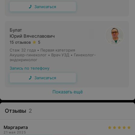
Записаться
Булат
Юрий Вячеславович
15 отзывов
5
Стаж 32 года
•
Первая категория
Акушер-гинеколог • Врач УЗД • Гинеколог-
эндокринолог
Запись по телефону
Записаться
Показать ещё
Отзывы
2
Маргарита
21 мая 2025