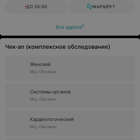
ДО 20:00
МАРШРУТ
3
Все адреса
Чек-ап (комплексное обследование)
Женский
МЦ «Эксана»
Системы органов
МЦ «Эксана»
Кардиологический
МЦ «Эксана»