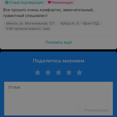
Отзыв подтвержден
Рекомендую
Все прошло очень комфортно, замечательный, 
грамотный специалист
Минск, ул. Могилевская, 5/1
Кубор Н. Л. - Врач УЗД
УЗИ органов малого таза
Показать ещё
Поделитесь мнением
Рекомендую