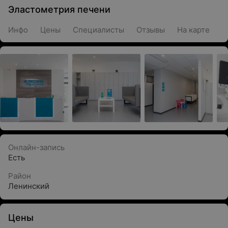
Эластометрия печени
Инфо
Цены
Специалисты
Отзывы
На карте
Онлайн-запись
Есть
Район
Ленинский
Цены