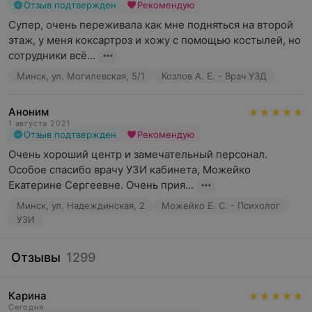
Отзыв подтвержден
Рекомендую
Супер, очень переживала как мне подняться на второй 
этаж, у меня коксартроз и хожу с помощью костылей, но 
сотрудники всё...
Минск, ул. Могилевская, 5/1
Козлов А. Е. - Врач УЗД
Аноним
1 августа 2021
Отзыв подтвержден
Рекомендую
Очень хороший центр и замечательный персонал. 
Особое спасибо врачу УЗИ кабинета, Можейко 
Екатерине Сергеевне. Очень прия...
Минск, ул. Надеждинская, 2
Можейко Е. С. - Психолог
УЗИ
Отзывы
1299
Карина
Сегодня